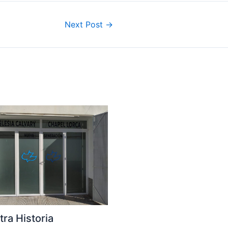
Next Post
→
ra Historia