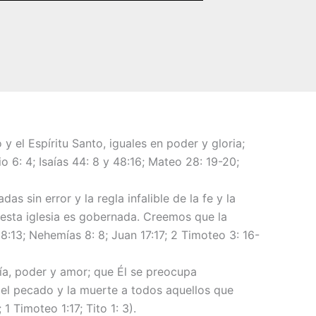
 el Espíritu Santo, iguales en poder y gloria;
o 6: 4; Isaías 44: 8 y 48:16; Mateo 28: 19-20;
 sin error y la regla infalible de la fe y la
l esta iglesia es gobernada. Creemos que la
28:13; Nehemías 8: 8; Juan 17:17; 2 Timoteo 3: 16-
ría, poder y amor; que Él se preocupa
del pecado y la muerte a todos aquellos que
 Timoteo 1:17; Tito 1: 3).