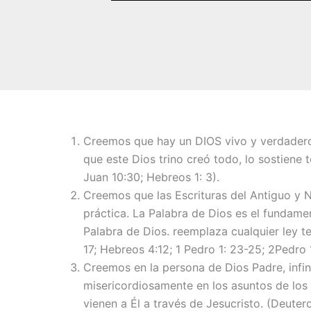
Creemos que hay un DIOS vivo y verdadero, q
que este Dios trino creó todo, lo sostiene 
Juan 10:30; Hebreos 1: 3).
Creemos que las Escrituras del Antiguo y Nu
práctica. La Palabra de Dios es el fundamen
Palabra de Dios. reemplaza cualquier ley te
17; Hebreos 4:12; 1 Pedro 1: 23-25; 2Pedro 1
Creemos en la persona de Dios Padre, infini
misericordiosamente en los asuntos de los 
vienen a Él a través de Jesucristo. (Deutero