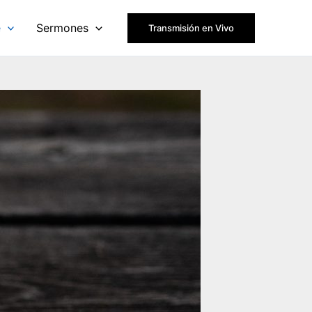
e
Sermones
Transmisión en Vivo