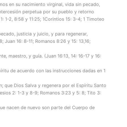
mos en su nacimiento virginal, vida sin pecado,
 intercesión perpetua por su pueblo y retorno
1: 1-2, 8:58 y 11:25; 1Corintios 15: 3-4; 1 Timoteo
ado, justicia y juicio, y para regenerar,
8; Juan 16: 8-11; Romanos 8:26 y 15: 13,16;
, maestro, y guía. (Juan 16:13, 14: 16-17 y 16:
píritu de acuerdo con las instrucciones dadas en 1
; que Dios Salva y regenera por el Espíritu Santo
esios 2: 1-3 y 8-9; Romanos 3:23 y 5: 8; Tito 3:
os que nacen de nuevo son parte del Cuerpo de