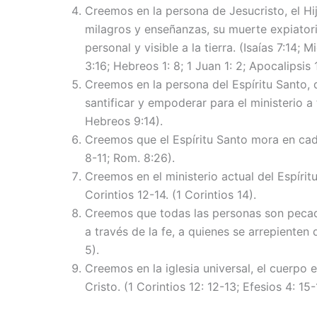
Creemos en la persona de Jesucristo, el Hi
milagros y enseñanzas, su muerte expiatoria
personal y visible a la tierra. (Isaías 7:14;
3:16; Hebreos 1: 8; 1 Juan 1: 2; Apocalipsis 1
Creemos en la persona del Espíritu Santo, q
santificar y empoderar para el ministerio a 
Hebreos 9:14).
Creemos que el Espíritu Santo mora en cada
8-11; Rom. 8:26).
Creemos en el ministerio actual del Espírit
Corintios 12-14. (1 Corintios 14).
Creemos que todas las personas son pecador
a través de la fe, a quienes se arrepienten
5).
Creemos en la iglesia universal, el cuerpo 
Cristo. (1 Corintios 12: 12-13; Efesios 4: 15-