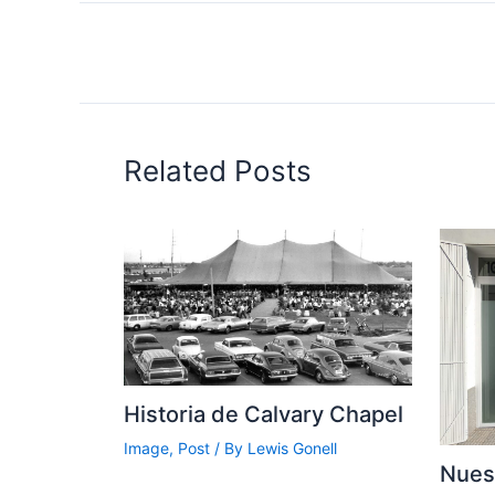
Related Posts
Historia de Calvary Chapel
Image
,
Post
/ By
Lewis Gonell
Nuest